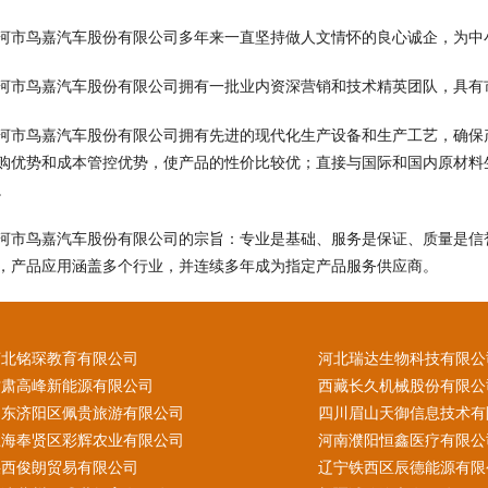
河市鸟嘉汽车股份有限公司多年来一直坚持做人文情怀的良心诚企，为中
河市鸟嘉汽车股份有限公司拥有一批业内资深营销和技术精英团队，具有
河市鸟嘉汽车股份有限公司拥有先进的现代化生产设备和生产工艺，确保
购优势和成本管控优势，使产品的性价比较优；直接与国际和国内原材料
。
河市鸟嘉汽车股份有限公司的宗旨：专业是基础、服务是保证、质量是信
，产品应用涵盖多个行业，并连续多年成为指定产品服务供应商。
河北铭琛教育有限公司
河北瑞达生物科技有限公
甘肃高峰新能源有限公司
西藏长久机械股份有限公
山东济阳区佩贵旅游有限公司
四川眉山天御信息技术有
上海奉贤区彩辉农业有限公司
河南濮阳恒鑫医疗有限公
陕西俊朗贸易有限公司
辽宁铁西区辰德能源有限