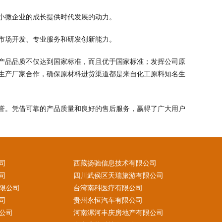
小微企业的成长提供时代发展的动力。
市场开发、专业服务和研发创新能力。
产品品质不仅达到国家标准，而且优于国家标准；发挥公司原
生产厂家合作，确保原材料进货渠道都是来自化工原料知名生
誉。凭借可靠的产品质量和良好的售后服务，赢得了广大用户
司
西藏扬驰信息技术有限公司
司
四川武侯区天瑞旅游有限公司
限公司
台湾南科医疗有限公司
司
贵州永恒汽车有限公司
公司
河南漯河丰庆房地产有限公司