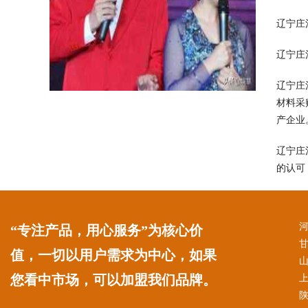
辽宁庄
辽宁庄
辽宁庄
材料采
产企业
辽宁庄
的认可
“专注产品，用心服务”为核心价
值，一切以用户需求为中心，如果
您看中市场，可以加盟我们品牌。